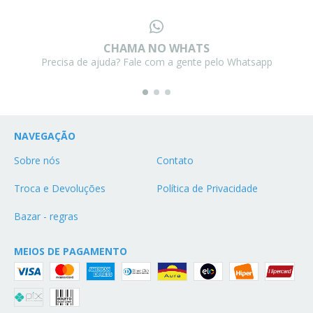
CHAMA NO WHATS
Precisa de ajuda? Fale com a gente pelo Whatsapp
NAVEGAÇÃO
Sobre nós
Contato
Troca e Devoluções
Política de Privacidade
Bazar - regras
MEIOS DE PAGAMENTO