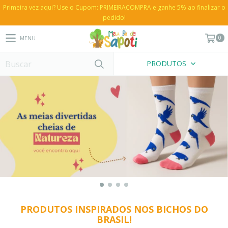
Primeira vez aqui? Use o Cupom: PRIMEIRACOMPRA e ganhe 5% ao finalizar o
pedido!
0
MENU
PRODUTOS
PRODUTOS INSPIRADOS NOS BICHOS DO
BRASIL!