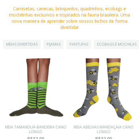
Camisetas, canecas, brinquedos, quadrinhos, ecobags e
mochilinhas exclusivos e inspirados na fauna brasileira. Uma
nova maneira de aprender sobre nossos bichos de forma
divertida!
MEIAS DIVERTIDAS
PIJAMAS
PANTUFAS
ECOBAGS E MOCHILAS
MEIA TAMANDUÁ-BANDEIRA CANO
MEIA ABELHAS MANDAÇAIA CANO
LONGO
LONGO
R$32,00
R$32,00