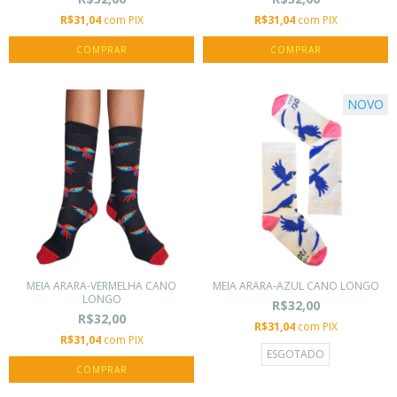
R$31,04
com
PIX
R$31,04
com
PIX
COMPRAR
COMPRAR
NOVO
MEIA ARARA-VERMELHA CANO
MEIA ARARA-AZUL CANO LONGO
LONGO
R$32,00
R$32,00
R$31,04
com
PIX
R$31,04
com
PIX
ESGOTADO
COMPRAR