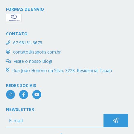
FORMAS DE ENVIO
CONTATO
67 98131-3675
contato@sapotis.com.br
Visite o nosso Blog!
Rua João Honório da Silva, 3228. Residencial Tauan
REDES SOCIAIS
NEWSLETTER